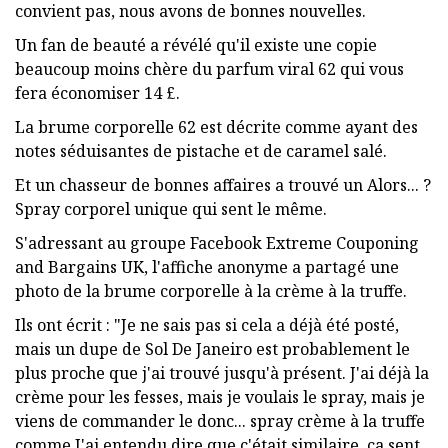
convient pas, nous avons de bonnes nouvelles.
Un fan de beauté a révélé qu'il existe une copie
beaucoup moins chère du parfum viral 62 qui vous
fera économiser 14 £.
La brume corporelle 62 est décrite comme ayant des
notes séduisantes de pistache et de caramel salé.
Et un chasseur de bonnes affaires a trouvé un Alors... ?
Spray corporel unique qui sent le même.
S'adressant au groupe Facebook Extreme Couponing
and Bargains UK, l'affiche anonyme a partagé une
photo de la brume corporelle à la crème à la truffe.
Ils ont écrit : "Je ne sais pas si cela a déjà été posté,
mais un dupe de Sol De Janeiro est probablement le
plus proche que j'ai trouvé jusqu'à présent. J'ai déjà la
crème pour les fesses, mais je voulais le spray, mais je
viens de commander le donc... spray crème à la truffe
comme J'ai entendu dire que c'était similaire, ça sent