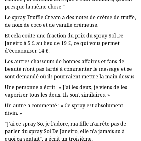
presque la même chose."
Le spray Truffle Cream a des notes de crème de truffe,
de noix de coco et de vanille crémeuse.
Et cela coûte une fraction du prix du spray Sol De
Janeiro à 5 £ au lieu de 19 £, ce qui vous permet
d'économiser 14 £.
Les autres chasseurs de bonnes affaires et fans de
beauté n'ont pas tardé à commenter le message et se
sont demandé où ils pourraient mettre la main dessus.
Une personne a écrit : « J'ai les deux, je viens de les
vaporiser tous les deux. Ils sont similaires. »
Un autre a commenté : « Ce spray est absolument
divin. »
"J'ai ce spray So, je l'adore, ma fille n'arrête pas de
parler du spray Sol De Janeiro, elle n'a jamais su à
quoi ça sentait", a écrit un troisième.