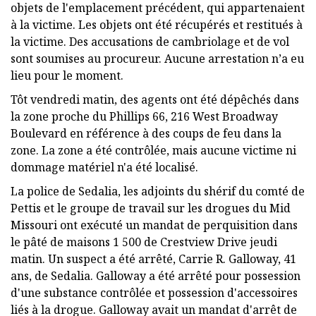
objets de l'emplacement précédent, qui appartenaient
à la victime. Les objets ont été récupérés et restitués à
la victime. Des accusations de cambriolage et de vol
sont soumises au procureur. Aucune arrestation n’a eu
lieu pour le moment.
Tôt vendredi matin, des agents ont été dépêchés dans
la zone proche du Phillips 66, 216 West Broadway
Boulevard en référence à des coups de feu dans la
zone. La zone a été contrôlée, mais aucune victime ni
dommage matériel n'a été localisé.
La police de Sedalia, les adjoints du shérif du comté de
Pettis et le groupe de travail sur les drogues du Mid
Missouri ont exécuté un mandat de perquisition dans
le pâté de maisons 1 500 de Crestview Drive jeudi
matin. Un suspect a été arrêté, Carrie R. Galloway, 41
ans, de Sedalia. Galloway a été arrêté pour possession
d'une substance contrôlée et possession d'accessoires
liés à la drogue. Galloway avait un mandat d'arrêt de