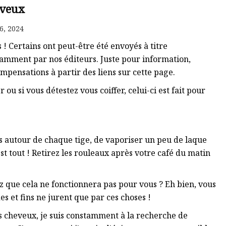
veux
6, 2024
Certains ont peut-être été envoyés à titre
damment par nos éditeurs. Juste pour information,
mpensations à partir des liens sur cette page.
ou si vous détestez vous coiffer, celui-ci est fait pour
es autour de chaque tige, de vaporiser un peu de laque
est tout ! Retirez les rouleaux après votre café du matin
ez que cela ne fonctionnera pas pour vous ? Eh bien, vous
s et fins ne jurent que par ces choses !
s cheveux, je suis constamment à la recherche de