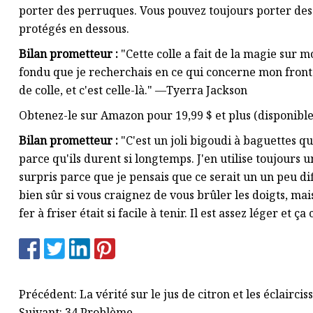
porter des perruques. Vous pouvez toujours porter de
protégés en dessous.
Bilan prometteur :
"Cette colle a fait de la magie sur 
fondu que je recherchais en ce qui concerne mon frontal
de colle, et c'est celle-là." —Tyerra Jackson
Obtenez-le sur Amazon pour 19,99 $ et plus (disponible 
Bilan prometteur :
"C'est un joli bigoudi à baguettes q
parce qu'ils durent si longtemps. J'en utilise toujours un
surpris parce que je pensais que ce serait un un peu diffi
bien sûr si vous craignez de vous brûler les doigts, mai
fer à friser était si facile à tenir. Il est assez léger et 
Précédent: La vérité sur le jus de citron et les éclaircis
Suivant: 34 Problème