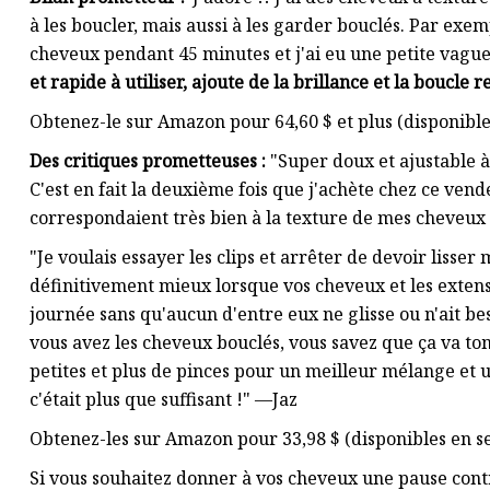
à les boucler, mais aussi à les garder bouclés. Par exemp
cheveux pendant 45 minutes et j'ai eu une petite vague
et rapide à utiliser, ajoute de la brillance et la boucle r
Obtenez-le sur Amazon pour 64,60 $ et plus (disponible 
Des critiques prometteuses :
"Super doux et ajustable à 
C'est en fait la deuxième fois que j'achète chez ce vende
correspondaient très bien à la texture de mes cheveux
"Je voulais essayer les clips et arrêter de devoir lisse
définitivement mieux lorsque vos cheveux et les extens
journée sans qu'aucun d'entre eux ne glisse ou n'ait be
vous avez les cheveux bouclés, vous savez que ça va t
petites et plus de pinces pour un meilleur mélange et u
c'était plus que suffisant !" —Jaz
Obtenez-les sur Amazon pour 33,98 $ (disponibles en se
Si vous souhaitez donner à vos cheveux une pause contre