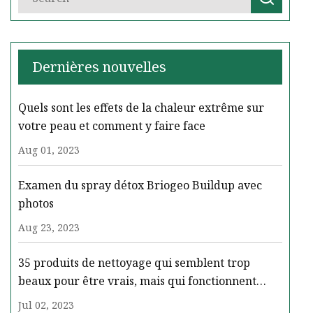
Dernières nouvelles
Quels sont les effets de la chaleur extrême sur
votre peau et comment y faire face
Aug 01, 2023
Examen du spray détox Briogeo Buildup avec
photos
Aug 23, 2023
35 produits de nettoyage qui semblent trop
beaux pour être vrais, mais qui fonctionnent
réellement
Jul 02, 2023