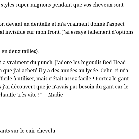
s styles super mignons pendant que vos cheveux sont
mon devant en dentelle et m'a vraiment donné l'aspect
 invisible sur mon front. J'ai essayé tellement d'options
en deux tailles).
ui a vraiment du punch. J'adore les bigoudis Bed Head
 que j'ai acheté il y a des années au lycée. Celui-ci m'a
cile à utiliser, mais c'était assez facile ! Portez le gant
s j'ai découvert que je n'avais pas besoin du gant car le
ça chauffe très vite !" —Madie
sants sur le cuir chevelu