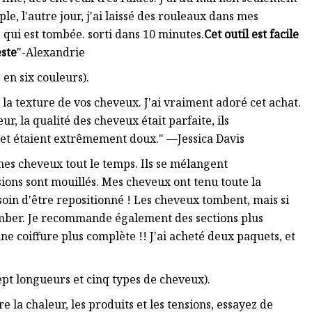
le, l'autre jour, j'ai laissé des rouleaux dans mes
 qui est tombée. sorti dans 10 minutes.
Cet outil est facile
este
"-Alexandrie
en six couleurs).
la texture de vos cheveux. J'ai vraiment adoré cet achat.
ur, la qualité des cheveux était parfaite, ils
 et étaient extrêmement doux." —Jessica Davis
r mes cheveux tout le temps. Ils se mélangent
ions sont mouillés. Mes cheveux ont tenu toute la
soin d'être repositionné ! Les cheveux tombent, mais si
omber. Je recommande également des sections plus
ne coiffure plus complète !! J'ai acheté deux paquets, et
pt longueurs et cinq types de cheveux).
 la chaleur, les produits et les tensions, essayez de